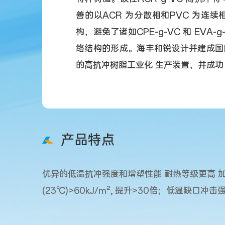
善的以ACR 为分散相和PVC 为连续相
构，避免了诸如CPE-g-VC 和 EVA-g
络结构的形成。海丰和锐设计并建成国
的高抗冲树脂工业化 生产装置，并成功
产品特点
优异的低温抗冲强度和增塑性能 耐热等级更高 
(23℃)>60kJ/m², 提升>30倍；低温缺口冲击