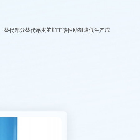
用；替代部分替代昂贵的加工改性助剂降低生产成