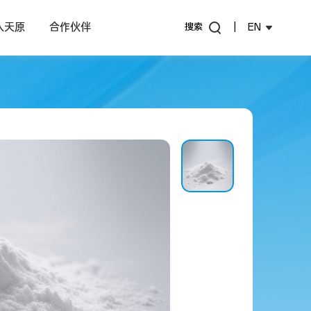
入天原
合作伙伴
搜索
|
EN