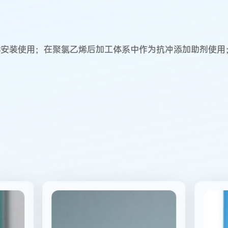
20℃安装使用；在聚氯乙烯后加工体系中作为抗冲添加助剂使