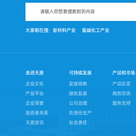
大家都在搜：
新材料产业
氯碱化工产业
走进天原
可持续发展
产品和市场
企业文化
发展战略
产品总览
产业平台
绿色发展
商务洽谈
企业荣誉
公司治理
服务支持
投资者关系
负责任生产
天原资讯
社会责任