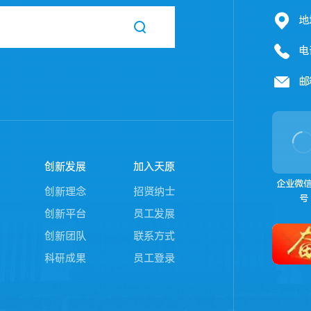
地
电
邮
创新发展
加入天原
企业微
创新理念
招贤纳士
号
创新平台
员工发展
创新团队
联系方式
科研成果
员工登录