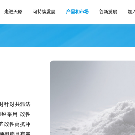
走进天原
可持续发展
产品和市场
创新发展
加
同时针对共混法
和锐采用 改性
”的改性高抗冲
 种树脂具有完