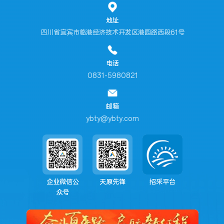
地址
四川省宜宾市临港经济技术开发区港园路西段61号
电话
0831-5980821
邮箱
ybty@ybty.com
企业微信公
天原先锋
招采平台
众号