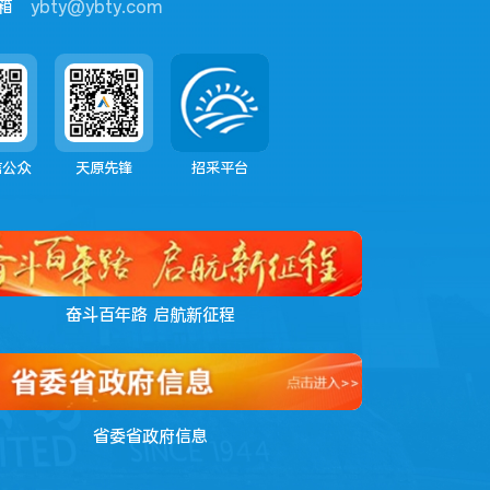
箱
ybty@ybty.com
信公众
天原先锋
招采平台
奋斗百年路 启航新征程
省委省政府信息