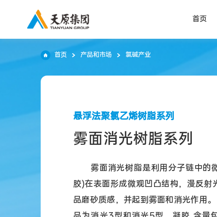
首页
首页
产品和市场
氯碱产业
悬浮法聚氯乙烯树脂系列
雾面消光树脂系列
雾面消光树脂是利用分子链中的微
胶)在表面形成微观凹凸结构，漫反射
品磨砂质感，并起到雾面和消光作用。
品为消光3型和消光5型，凝胶 含量