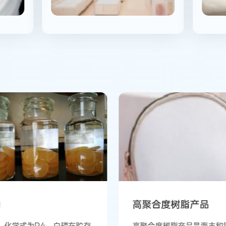
磷
高聚合度树脂产品