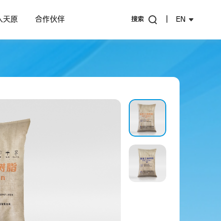
入天原
合作伙伴
搜索
|
EN