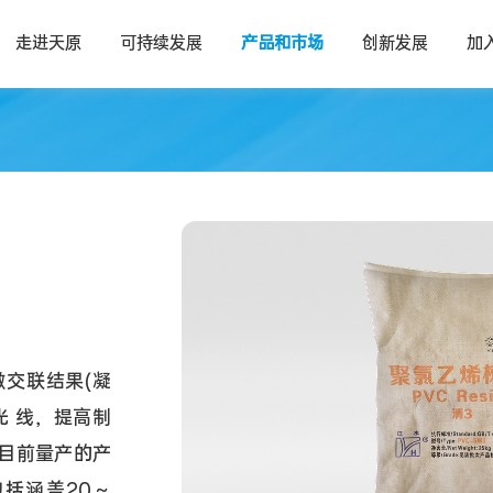
走进天原
可持续发展
产品和市场
创新发展
加
交联结果(凝
光 线，提高制
目前量产的产
包括涵盖20～