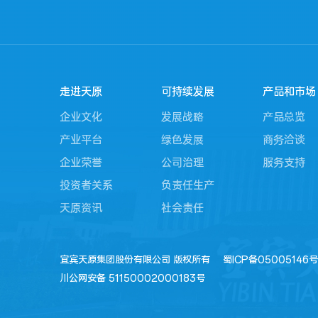
走进天原
可持续发展
产品和市场
企业文化
发展战略
产品总览
产业平台
绿色发展
商务洽谈
企业荣誉
公司治理
服务支持
投资者关系
负责任生产
天原资讯
社会责任
宜宾天原集团股份有限公司 版权所有
蜀ICP备05005146号
川公网安备 51150002000183号