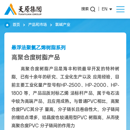
搜索
|
EN
首页
产品和市场
氯碱产业
悬浮法聚氯乙烯树脂系列
高聚合度树脂产品
高聚合度树脂产品是海丰和锐最早开发的特种树
脂，已有十余年的研究、工业化生产以及 应用经验，目
前主要工业化量产型号有HP-2500、HP-2000、HP-
1800 等，产品品质对标乙烯 法标杆产品，属于电石法
中较为高端产品，且应用成熟。与普通PVC相比，高聚
合度PVC其分子 量高，分子链长且卷曲性大，分子链间
的缠结点增多，结晶度也较通用型PVC 树脂高，从而使
高聚合度PVC 分子链间的作用力