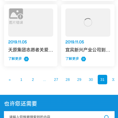
2019.11.05
2019.11.05
天原集团志愿者关爱留守儿童暖心项目
宜宾新兴产业公司到天原集团考察交流
了解更多
了解更多
«
1
2
...
27
28
29
30
31
32
也许您还需要