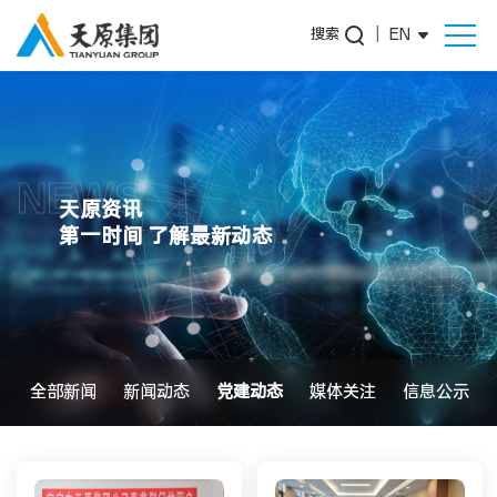
搜索
|
EN
NEWS
天原资讯
第一时间 了解最新动态
全部新闻
新闻动态
党建动态
媒体关注
信息公示