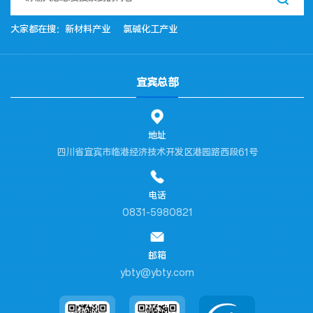
大家都在搜：
新材料产业
氯碱化工产业
宜宾总部
地址
四川省宜宾市临港经济技术开发区港园路西段61号
电话
0831-5980821
邮箱
ybty@ybty.com