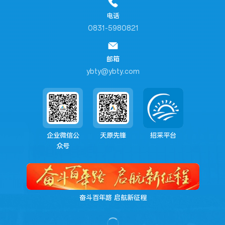
电话
0831-5980821
邮箱
ybty@ybty.com
企业微信公
天原先锋
招采平台
众号
奋斗百年路 启航新征程