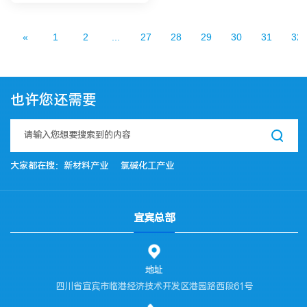
«
1
2
...
27
28
29
30
31
32
也许您还需要
大家都在搜：
新材料产业
氯碱化工产业
宜宾总部
地址
四川省宜宾市临港经济技术开发区港园路西段61号