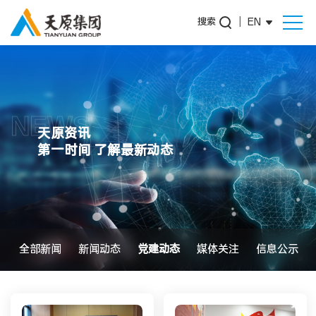
搜索
|
EN
NEWS
天原资讯
第一时间 了解最新动态
全部新闻
新闻动态
党建动态
媒体关注
信息公示