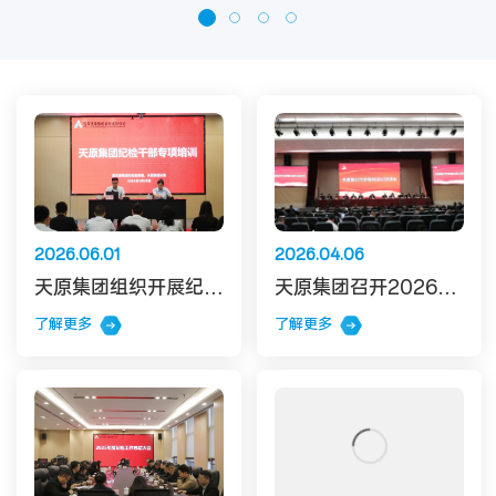
2026.06.01
2026.04.06
天原集团组织开展纪检干部专项培训
天原集团召开2026年党建暨党风廉洁建设专题工作会
了解更多
了解更多