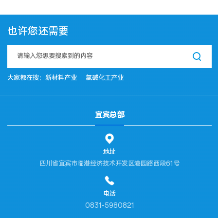
也许您还需要
大家都在搜：
新材料产业
氯碱化工产业
宜宾总部
地址
四川省宜宾市临港经济技术开发区港园路西段61号
电话
0831-5980821