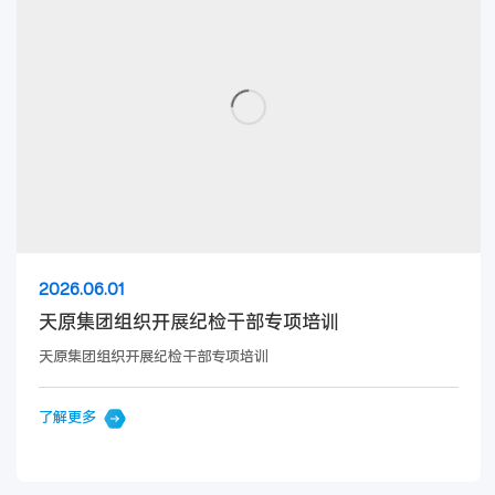
2026.06.01
天原集团组织开展纪检干部专项培训
天原集团组织开展纪检干部专项培训
了解更多