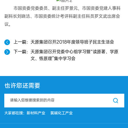
市国资委党委委员、副主任罗景元，市国资委党建人事科
副科长刘晓洁、市国资委统计考评科副主任科员罗文武出席会
议。
上一篇
天原集团召开2018年度领导班子民主生活会
下一篇
天原集团召开党委中心组学习暨“读原著、学原
文、悟原理”集中学习会
也许您还需要
大家都在搜：
新材料产业
氯碱化工产业