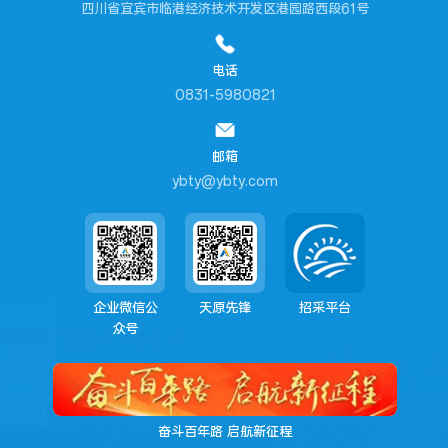
四川省宜宾市临港经济技术开发区港园路西段61号
电话
0831-5980821
邮箱
ybty@ybty.com
企业微信公
天原先锋
招采平台
众号
奋斗百年路 启航新征程