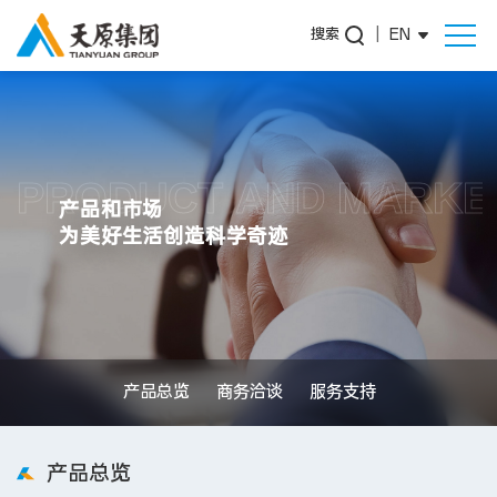
搜索
|
EN
PRODUCT AND MARKE
产品和市场
为美好生活创造科学奇迹
产品总览
商务洽谈
服务支持
产品总览