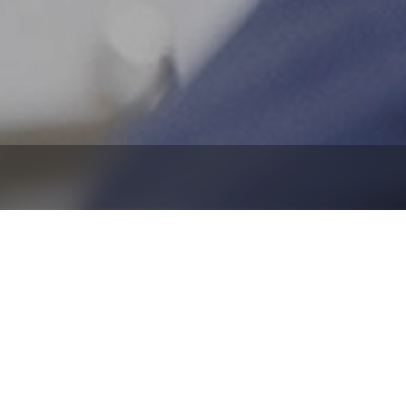
钛化工产业
新能源锂