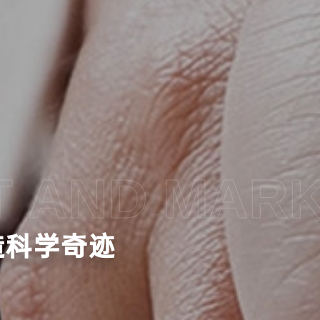
 AND MAR
造科学奇迹