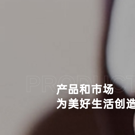
PRODUCT
产品和市场
为美好生活创