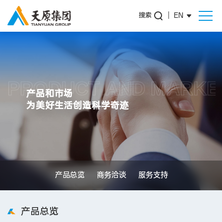
搜索
|
EN
PRODUCT AND MARKE
产品和市场
为美好生活创造科学奇迹
产品总览
商务洽谈
服务支持
产品总览