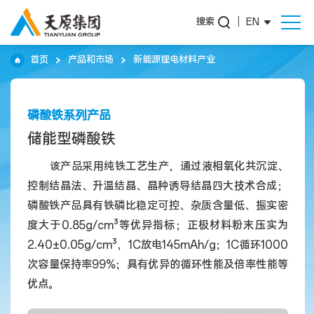
搜索
|
EN
首页
产品和市场
新能源锂电材料产业
磷酸铁系列产品
储能型磷酸铁
该产品采用纯铁工艺生产，通过液相氧化共沉淀、
控制结晶法、升温结晶、晶种诱导结晶四大技术合成；
磷酸铁产品具有铁磷比稳定可控、杂质含量低、振实密
度大于0.85g/cm³等优异指标；正极材料粉末压实为
2.40±0.05g/cm³，1C放电145mAh/g；1C循环1000
次容量保持率99%；具有优异的循环性能及倍率性能等
优点。