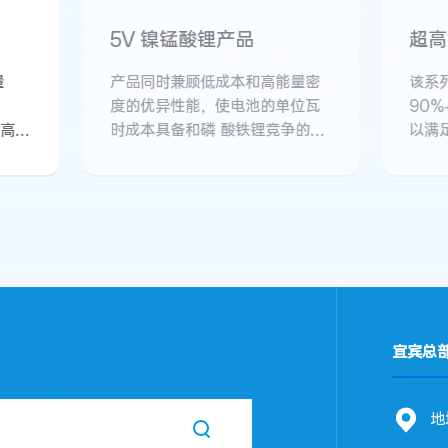
半）固态正极产品
硫化物固态正极
将氧化物固态电解质和正极
公司从硫化物固态电池的特
原位复合，加强两种材料固
发，开发出表面均质包覆的
面的接触，提高了材料和固
材料，具有与硫化物固态电
解质的离子传输，使材料具
兼容、副反应少等优点。均
倍率放电的优良特性。
覆的固氧材料，可以均匀包
材料表面，稳定材料表面的
子。在硫化物体系中，产品
寿命可以达到500—1000
硫化物体系中保证新能源汽
充电次数达到1000 次以上
宜宾总
地