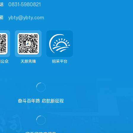
话
0831-5980821
箱
ybty@ybty.com
信公众
天原先锋
招采平台
奋斗百年路 启航新征程