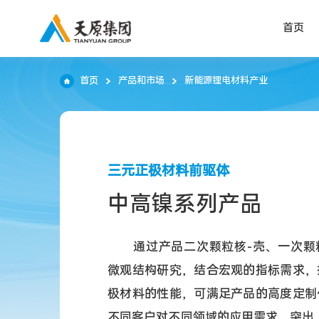
首页
首页
产品和市场
新能源锂电材料产业
三元正极材料前驱体
中高镍系列产品
通过产品二次颗粒核-壳、一次颗
微观结构研究，结合宏观的指标需求，
极材料的性能，可满足产品的高度定制
不同客户对不同领域的应用需求，突出