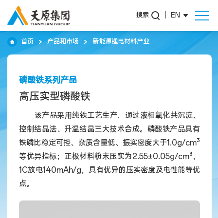
搜索
|
EN
首页
产品和市场
新能源锂电材料产业
磷酸铁系列产品
高压实型磷酸铁
该产品采用纯铁工艺生产，通过液相氧化共沉淀、
控制结晶法、升温结晶三大技术合成。磷酸铁产品具有
铁磷比稳定可控、杂质含量低、振实密度大于1.0g/cm³
等优异指标；正极材料粉末压实为2.55±0.05g/cm³，
1C放电140mAh/g，具有优异的压实密度及电性能等优
点。