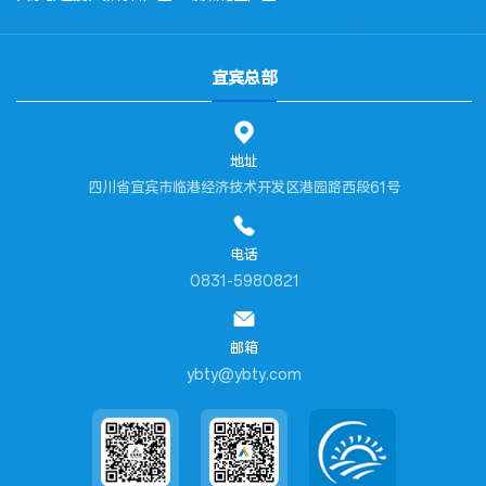
宜宾总部
地址
四川省宜宾市临港经济技术开发区港园路西段61号
电话
0831-5980821
邮箱
ybty@ybty.com