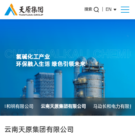
搜索
|
EN
CHLOR ALKALI CHEMI
氯碱化工产业
环保融入生活 绿色引领未来
海丰和锐有限公司
云南天原集团有限公司
马边长和电力有限责
云南天原集团有限公司