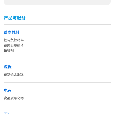
产品与服务
碳素材料
锂电负极材料
高纯石墨磷片
增碳剂
煤炭
高热值无烟煤
电石
高品质碳化钙