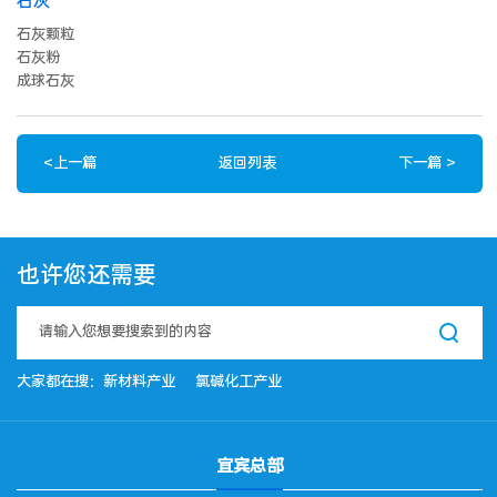
石灰
石灰颗粒
石灰粉
成球石灰
<
上一篇
返回列表
下一篇
>
也许您还需要
大家都在搜：
新材料产业
氯碱化工产业
宜宾总部