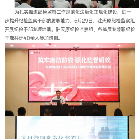
为扎实推进纪检监察工作规范化法治化正规化建设，进一
步提升纪检监察干部的履职能力，5月29日，驻天原纪检监察组
开展纪检干部专项培训。驻天原纪检监察组、各基层专兼职纪检
干部共计40余人参加培训。