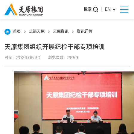
搜索
|
EN
首页
走进天原
天原资讯
资讯详情
天原集团组织开展纪检干部专项培训
时间：2026.05.30
浏览次数：2859