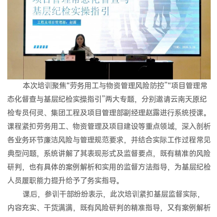
本次培训聚焦“劳务用工与物资管理风险防控”“项目管理常
态化督查与基层纪检实操指引”两大专题，分别邀请云南天原纪
检专员何灵、集团工程及项目管理部副经理赵露进行系统授课。
课程紧扣劳务用工、物资管理及项目建设等重点领域，深入剖析
各业务环节廉洁风险与管理规范要求，并结合实际工作过程常见
典型问题，系统讲解了其表现形式及监督要点，既有精准的风险
研判，也有具体的案例解析和实用的监督方法指导，为基层纪检
人员履职能力提升给予了务实指导。
课后，参训干部纷纷表示，此次培训紧扣基层监督实际，
内容充实、干货满满，既有风险研判的精准指导，又有案例解析