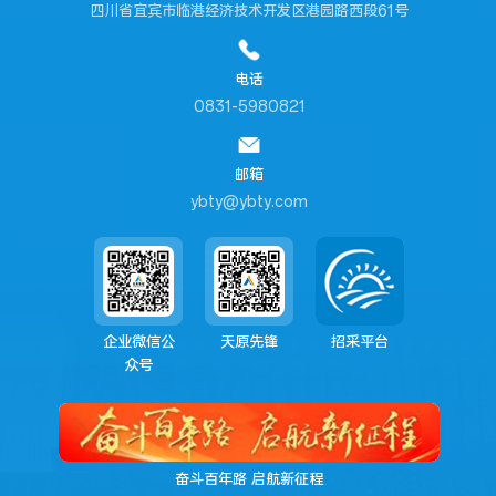
四川省宜宾市临港经济技术开发区港园路西段61号
电话
0831-5980821
邮箱
ybty@ybty.com
企业微信公
天原先锋
招采平台
众号
奋斗百年路 启航新征程