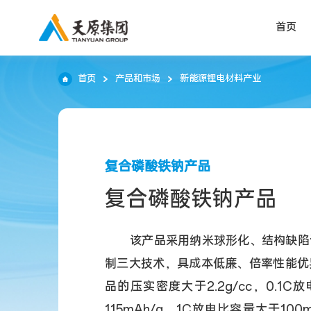
首页
首页
产品和市场
新能源锂电材料产业
复合磷酸铁钠产品
复合磷酸铁钠产品
该产品采用纳米球形化、结构缺陷
制三大技术，具成本低廉、倍率性能优
品的压实密度大于2.2g/cc，0.1C
115mAh/g，1C放电比容量大于100