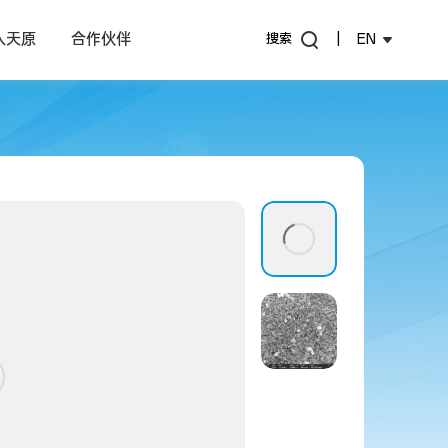
入天原
合作伙伴
搜索
|
EN