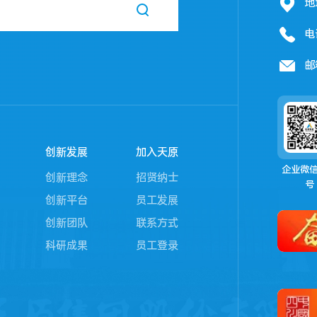
地
电
邮
创新发展
加入天原
企业微
创新理念
招贤纳士
号
创新平台
员工发展
创新团队
联系方式
科研成果
员工登录