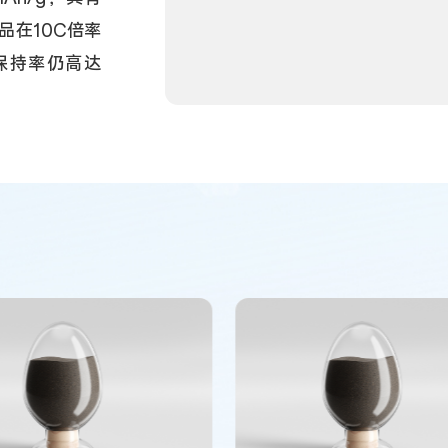
品在10C倍率
保持率仍高达