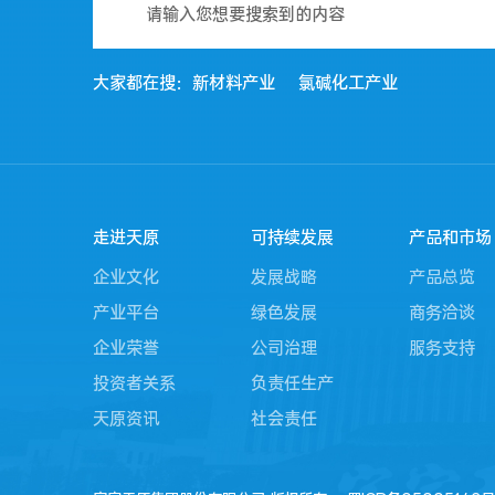
大家都在搜：
新材料产业
氯碱化工产业
走进天原
可持续发展
产品和市场
企业文化
发展战略
产品总览
产业平台
绿色发展
商务洽谈
企业荣誉
公司治理
服务支持
投资者关系
负责任生产
天原资讯
社会责任