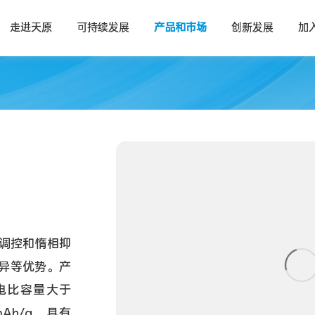
走进天原
可持续发展
产品和市场
创新发展
加
调控和惰相抑
异等优势。产
放电比容量大于
mAh/g，具有