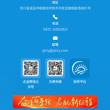
地址
四川省宜宾市临港经济技术开发区港园路西段61号
电话
0831-5980821
邮箱
ybty@ybty.com
企业微信公
天原先锋
招采平台
众号