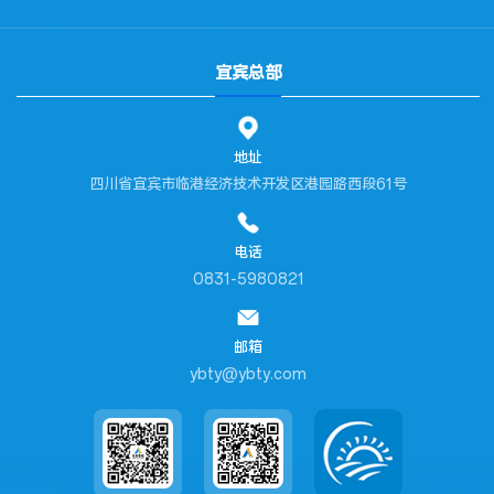
宜宾总部
地址
四川省宜宾市临港经济技术开发区港园路西段61号
电话
0831-5980821
邮箱
ybty@ybty.com