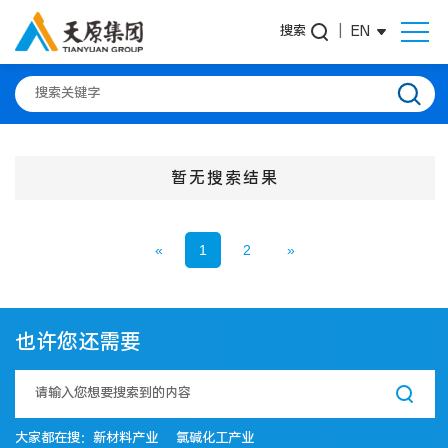
搜索
|
EN
暂无搜索结果
«
1
2
»
也许您还需要
大家都在搜：
新材料产业
氯碱化工产业