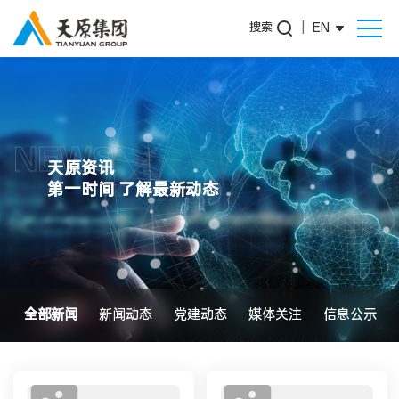
搜索
|
EN
NEWS
天原资讯
第一时间 了解最新动态
全部新闻
新闻动态
党建动态
媒体关注
信息公示