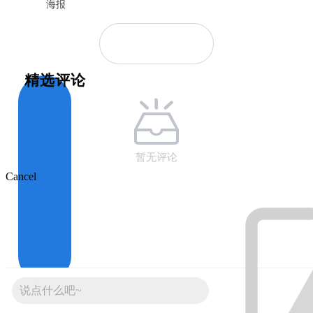
海报
精选评论
暂无评论
Cancel
说点什么吧~