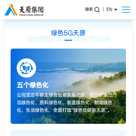
搜索
|
EN
绿色5G天原
GREEN 5G TIANYUAN
五个绿色化
公司坚定不移走绿色低碳发展之路，致力于通过产
品绿色化、原料绿色化、能源绿色化、制造绿色
化、生活绿色化，全面打造“绿色低碳新天原”。