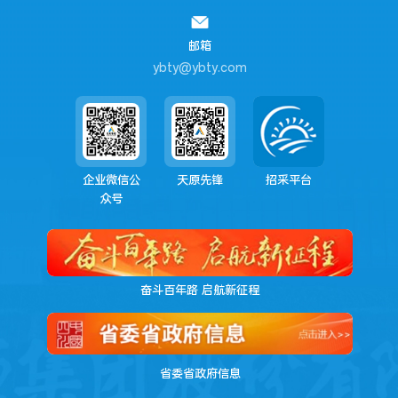
邮箱
ybty@ybty.com
企业微信公
天原先锋
招采平台
众号
奋斗百年路 启航新征程
省委省政府信息