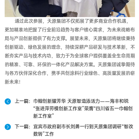
通过此次参展，天原集团不仅拓展了更多商业合作机遇，
更加精准地把握了行业前沿趋势与客户核心需求，为未来战略布
局与产品创新提供了有力支撑。展望未来，天原集团将继续秉持
创新驱动、绿色发展的理念，持续深耕产品研发与技术革新，不
断夯实产品与技术内功，致力于为全球客户提供覆盖全生命周期
的精准、可靠、环保的一体化产品解决方案。天原集团诚挚期待
与各方伙伴深化合作，携手共创涂料行业绿色、高质量发展的崭
新未来！
上一篇
巾帼创新耀芳华 天原智造添活力——海丰和锐
“张进萍劳模创新工作室”荣膺“四川省五一巾帼创
新工作室”
下一篇
宜宾市政府副市长刘勇一行到天原集团调研“智改
数转”工作