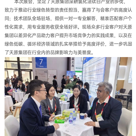
本次展会，坚定了天原集团深耕氯化法钛白产业的步伐，
致力于推动行业绿色转型的责任担当，赢得了与会客户的高度认
同；技术团队全场驻场，提供一对一专业解答，精准匹配客户个
性化需求，用专业服务收获全场好评。现场众多行业客户对天原
集团以差异化产品助力客户提升市场竞争力的实践成果，以及在
绿色低碳、循环经济领域的扎实举措给予高度评价，进一步巩固
了天原集团在行业内的品牌影响力与美誉度。