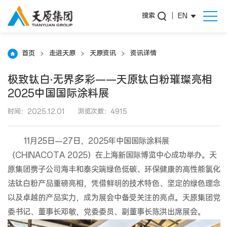
搜索
|
EN
首页
走进天原
天原资讯
资讯详情
极致钛白·无界多彩——天原钛白粉璀璨亮相
2025中国国际涂料展
时间：2025.12.01
浏览次数：4915
11月25日—27日，2025年中国国际涂料展
（CHINACOTA 2025）在上海新国际博览中心成功举办。天
原集团携子公司海丰和泰尖端绿色低碳、环保健康的高性能氯化
法钛白粉产品重磅亮相，凭借鲜明的技术特色、坚定的绿色理念
以及卓越的产品实力，成为展会中备受关注的亮点。天原集团党
委书记、董事长邓敏，党委委员、副董事长陈洪出席展会。