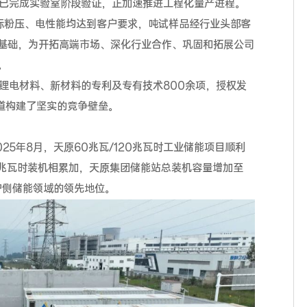
已完成实验室阶段验证，正加速推进工程化量产进程。
指标粉压、电性能均达到客户要求，吨试样品经行业头部客
基础，为开拓高端市场、深化行业合作、巩固和拓展公司
。
锂电材料、新材料的专利及专有技术800余项，授权发
道构建了坚实的竞争壁垒。
5年8月，天原60兆瓦/120兆瓦时工业储能项目顺利
80兆瓦时装机相累加，天原集团储能站总装机容量增加至
户侧储能领域的领先地位。