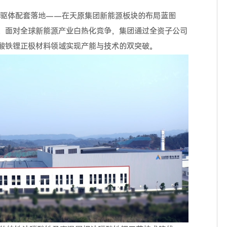
吨前驱体配套落地——在天原集团新能源板块的布局蓝图
匙。面对全球新能源产业白热化竞争，集团通过全资子公司
磷酸铁锂正极材料领域实现产能与技术的双突破。