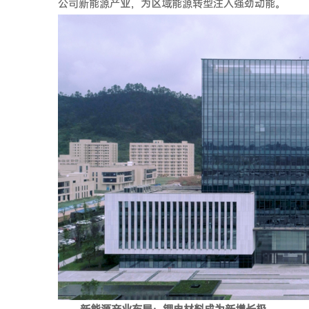
公司新能源产业，为区域能源转型注入强劲动能。