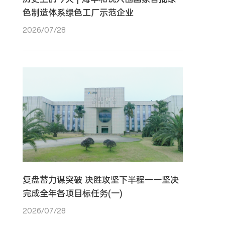
色制造体系绿色工厂示范企业
2026/07/28
复盘蓄力谋突破 决胜攻坚下半程一一坚决
完成全年各项目标任务(一)
2026/07/28