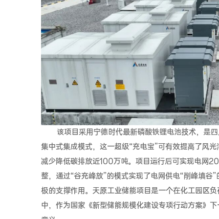
该项目采用宁德时代最新磷酸铁锂电池技术，是四
集中式集成模式，这一超级“充电宝”可有效提高了风
减少降低碳排放近100万吨。项目运行后可实现电网2
整，通过“谷充峰放”的模式实现了电网供电“削峰填谷
极的支撑作用。天原工业储能项目是一个在化工园区负
中，作为国家《新型储能规模化建设专项行动方案》下