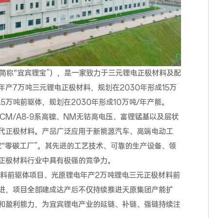
简称“宜宾锂宝”），是一家致力于三元锂电正极材料及配
产7万吨三元锂电正极材料，规划在2030年形成15万
5万吨前驱体，规划在2030年形成10万吨/年产能。
CM/A8-9系高镍、NM无钴高电压、富锂锰基以及层状
代正极材料。产品广泛应用于新能源汽车、高端电动工
“零碳工厂”。其先进的工艺技术、可靠的生产设备、领
正极材料行业中具有极强的竞争力。
材料前驱体项目、光原锂电年产2万吨锂电三元正极材料前
进，项目全部建成达产后不仅持续推进天原集团产能扩
和盈利能力，为宜宾锂电产业的延链、补链、强链持续注