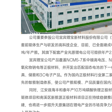
公司重要参股公司宜宾锂宝新材料股份有限公司（
套前驱体生产与研发的高科技企业，目前，已全面建成年
吨/年产能。其旗下配套产业光原锂电公司可提供年产2.
宜宾锂宝公司产品覆盖NCM5-7系中镍高电压、N
氧化物钠电等正极材料，并开发出匹配固态电池的下一
具、储能和3C电子产品。作为国内正极材料行业第二家
先的智能制造体系，使公司产能规模、产品质量在国内
同时，江安县海丰和泰年产10万吨磷酸铁锂正极
驱体项目和南溪区新能源正极材料项目正在持续稳健推
建，也将进一步提升天原集团在锂电产业的市场竞争力