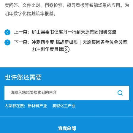
度问答、文件比对、档案检索、领导看板等智能场景的应用。为
明年数字化跨越筑牢根基。
上一篇
屏山县委书记赵丹一行到天原集团调研交流
下一篇
冲刺四季度 挑战新极限 | 天原集团各单位全员聚
力冲刺年度目标②
也许您还需要
大家都在搜：
新材料产业
氯碱化工产业
宜宾总部