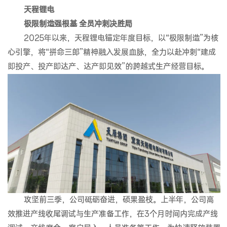
天程锂电
极限制造强根基 全员冲刺决胜局
2025年以来，天程锂电锚定年度目标，以“极限制造”为核
心引擎，将“拼命三郎”精神融入发展血脉，全力以赴冲刺“建成
即投产、投产即达产、达产即见效”的跨越式生产经营目标。
攻坚前三季，公司砥砺奋进，硕果盈枝。上半年，公司高
效推进产线收尾调试与生产准备工作，在3个月时间内完成产线