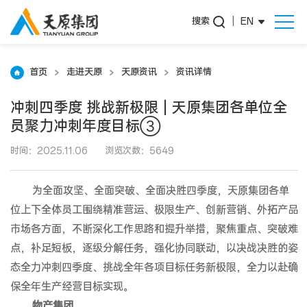
搜索
|
EN
首页
走进天原
天原资讯
资讯详情
冲刺四季度 挑战新极限 | 天原集团各单位全
员聚力冲刺年度目标③
时间：2025.11.06
浏览次数：5649
为全面攻坚、全面突破、全面决胜四季度，天原集团各单
位上下全体员工围绕精准营运、极限生产、创新营销、外拓产品
市场各方面，不断深化工作思路和提升举措，聚焦重点、突破难
点，补足短板，逐级分解任务，强化协同联动，以决战决胜的姿
态全力冲刺四季度、挑战全年各项目标任务新极限，全力以赴确
保全年生产经营目标实现。
物产集团