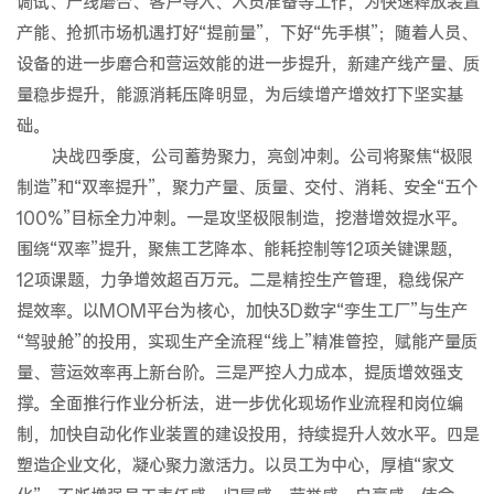
调试、产线磨合、客户导入、人员准备等工作，为快速释放装置
产能、抢抓市场机遇打好“提前量”，下好“先手棋”；随着人员、
设备的进一步磨合和营运效能的进一步提升，新建产线产量、质
量稳步提升，能源消耗压降明显，为后续增产增效打下坚实基
础。
决战四季度，公司蓄势聚力，亮剑冲刺。公司将聚焦“极限
制造”和“双率提升”，聚力产量、质量、交付、消耗、安全“五个
100%”目标全力冲刺。一是攻坚极限制造，挖潜增效提水平。
围绕“双率”提升，聚焦工艺降本、能耗控制等12项关键课题，
12项课题，力争增效超百万元。二是精控生产管理，稳线保产
提效率。以MOM平台为核心，加快3D数字“孪生工厂”与生产
“驾驶舱”的投用，实现生产全流程“线上”精准管控，赋能产量质
量、营运效率再上新台阶。三是严控人力成本，提质增效强支
撑。全面推行作业分析法，进一步优化现场作业流程和岗位编
制，加快自动化作业装置的建设投用，持续提升人效水平。四是
塑造企业文化，凝心聚力激活力。以员工为中心，厚植“家文