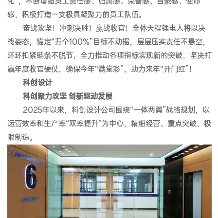
化”，不断增强员工责任感、归属感、荣誉感、自豪感、使命
感，积极打造一支极具凝聚力的员工队伍。
奋战攻坚！冲刺决胜！赢战收官！全体天程锂电人将以决
战姿态，锚定“五个100%”目标不动摇，层层压实责任不悬空，
环环扣紧链条不脱节，全力推动各项指标实现新的突破，坚决打
赢年度收官硬仗，确保今年“满堂彩”，助力来年“开门红”！
科创设计
科创聚力攻坚 创新驱动发展
2025年以来，科创设计公司围绕“一体两翼”战略规划，以
运营效率和生产率“双率提升”为中心，精细经营、重点突破、极
限制造。