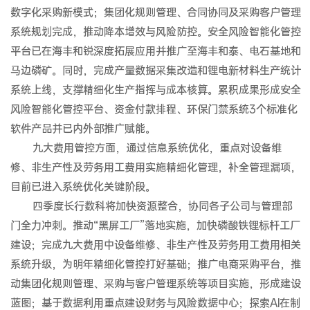
数字化采购新模式；集团化规则管理、合同协同及采购客户管理
系统规划完成，推动降本增效与风险防控。安全风险智能化管控
平台已在海丰和锐深度拓展应用并推广至海丰和泰、电石基地和
马边磷矿。同时，完成产量数据采集改造和锂电新材料生产统计
系统上线，支撑精细化生产指挥与成本核算。累积成果形成安全
风险智能化管控平台、资金付款排程、环保门禁系统3个标准化
软件产品并已内外部推广赋能。
九大费用管控方面，通过信息系统优化，重点对设备维
修、非生产性及劳务用工费用实施精细化管理，补全管理漏项，
目前已进入系统优化关键阶段。
四季度长行数科将加快资源整合，协同各子公司与管理部
门全力冲刺。推动“黑屏工厂”落地实施，加快磷酸铁锂标杆工厂
建设；完成九大费用中设备维修、非生产性及劳务用工费用相关
系统升级，为明年精细化管控打好基础；推广电商采购平台，推
动集团化规则管理、采购与客户管理系统等项目实施，形成建设
蓝图；基于数据利用重点建设财务与风险数据中心；探索AI在制