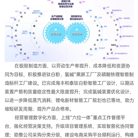
在极限制造方面，以劳动生产率提升、成本降低和资源协
同为目标，积极推进钛白粉、氯碱“黑屏工厂”及磷酸铁锂智能制
造标杆工厂建设。已完成海丰和泰钛白粉智能工厂设计，以期达
装置产能和质量稳定性最大限度提升；完成氯碱装置优化设计，
以进一步降低蒸汽消耗；锂电新材智能工厂规划也已落地，助力
缩短研发周期、提升产品合格率。
经营管理数字化方面，上线“六位一体”重点工作管理平
台，强化经营决策支持。升级项目管理系统，实现智能化协同管
理；助推公司采购分类分级，建设电商采购平台顺利运行，构建