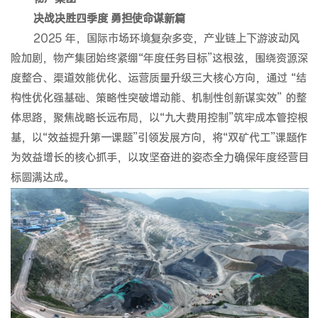
决战决胜四季度 勇担使命谋新篇
2025 年，国际市场环境复杂多变，产业链上下游波动风
险加剧，物产集团始终紧绷“年度任务目标”这根弦，围绕资源深
度整合、渠道效能优化、运营质量升级三大核心方向，通过 “结
构性优化强基础、策略性突破增动能、机制性创新谋实效” 的整
体思路，聚焦战略长远布局，以“九大费用控制”筑牢成本管控根
基，以“效益提升第一课题”引领发展方向，将“双矿代工”课题作
为效益增长的核心抓手，以攻坚奋进的姿态全力确保年度经营目
标圆满达成。