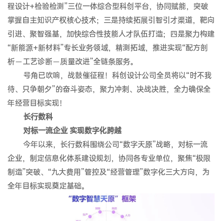
程设计+检验检测”三位一体综合型科创平台，协同赋能，突破
掌握自主知识产权核心技术；三是持续拓展引智引才渠道，靶向
引进、聚智强基，加快综合性技能人才队伍打造；四是聚力构建
“新能源+新材料”专长业务领域，精测拓域，推进实现“配方剖
析－工艺诊断－质量改进”全链条服务。
号角已吹响，战鼓催征程！科创设计公司全员将以“时不我
待、只争朝夕”的奋斗姿态，聚力冲刺、决战决胜，全力确保全
年经营目标实现！
长行数科
对标一流企业 实现数字化跨越
今年以来，长行数科围绕公司“数字天原”战略，对标一流
企业，制定信息化体系建设规划，协同各专业单位，聚焦“极限
制造”突破、“九大费用”管控及“经营管理”数字化三大方向，为
全年目标实现奠定基础。