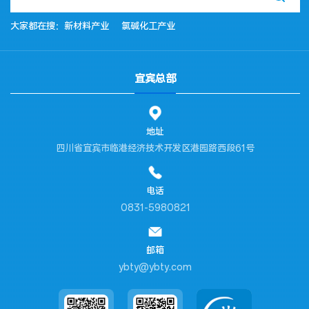
大家都在搜：
新材料产业
氯碱化工产业
宜宾总部
地址
四川省宜宾市临港经济技术开发区港园路西段61号
电话
0831-5980821
邮箱
ybty@ybty.com