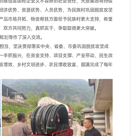
的建设是国有企业义不容辞的社会责任，天原集团将持续
经济优势、资源优势、人员优势，为民族村巩固脱贫攻坚
产品市场开拓、物资帮扶方面给予民族村更大支持，希望
，双方共同努力，真抓实干，争取取得更大突破。
规划等作了深入交流。
担当，坚决贯彻落实中央、省委、市委巩固脱贫攻坚成
一手抓振兴，在资金支持、项目支撑、产业带动、民生改
质增效、乡村文明进步、农民增收致富，圆满完成了每年