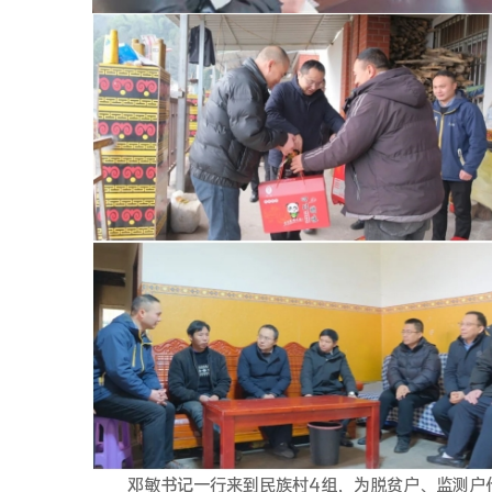
邓敏书记一行来到民族村4组，为脱贫户、监测户