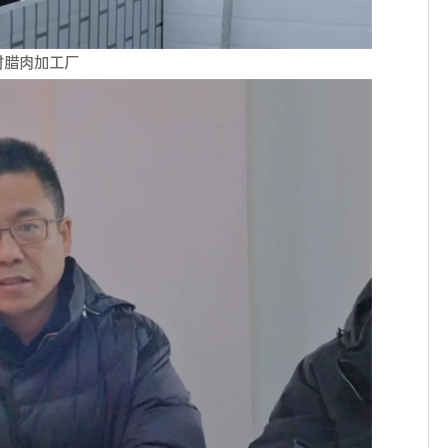
村腊肉加工厂