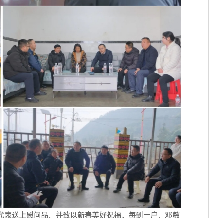
代表送上慰问品，并致以新春美好祝福。每到一户，邓敏