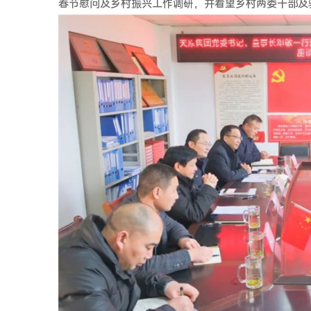
春节慰问及乡村振兴工作调研，并看望乡村两委干部及