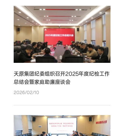
天原集团纪委组织召开2025年度纪检工作
总结会暨家庭助廉座谈会
2026/02/10