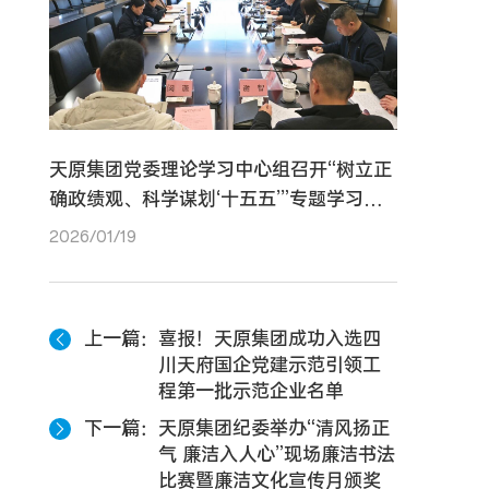
天原集团党委理论学习中心组召开“树立正
确政绩观、科学谋划‘十五五’”专题学习研
讨会
2026/01/19
上一篇
喜报！天原集团成功入选四
川天府国企党建示范引领工
程第一批示范企业名单
下一篇
天原集团纪委举办“清风扬正
气 廉洁入人心”现场廉洁书法
比赛暨廉洁文化宣传月颁奖