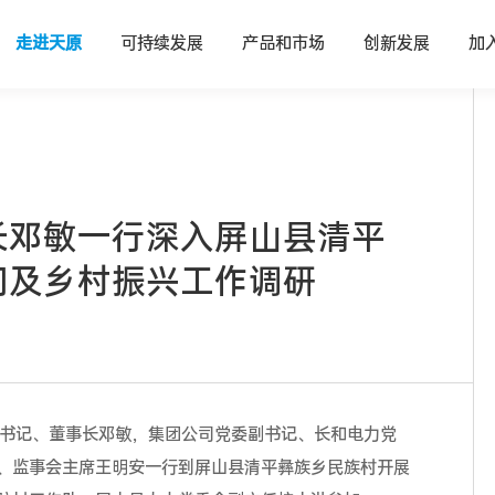
走进天原
可持续发展
产品和市场
创新发展
加
长邓敏一行深入屏山县清平
问及乡村振兴工作调研
委书记、董事长邓敏，集团公司党委副书记、长和电力党
、监事会主席王明安一行到屏山县清平彝族乡民族村开展