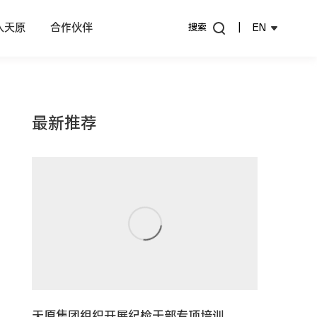
入天原
合作伙伴
搜索
|
EN
最新推荐
天原集团组织开展纪检干部专项培训